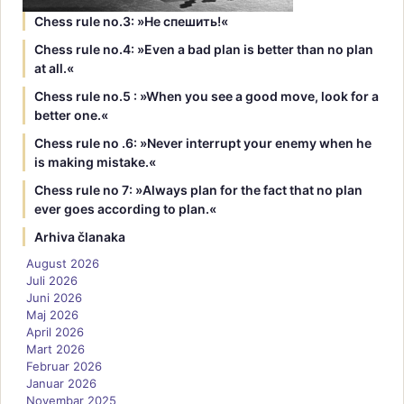
Chess rule no.3: »Hе спешить!«
Chess rule no.4: »Even a bad plan is better than no plan
at all.«
Chess rule no.5 : »When you see a good move, look for a
better one.«
Chess rule no .6: »Never interrupt your enemy when he
is making mistake.«
Chess rule no 7: »Always plan for the fact that no plan
ever goes according to plan.«
Arhiva članaka
August 2026
Juli 2026
Juni 2026
Maj 2026
April 2026
Mart 2026
Februar 2026
Januar 2026
Novembar 2025