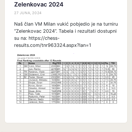
Zelenkovac 2024
27 JUNA, 2024
Naš član VM Milan vukić pobjedio je na turniru
“Zelenkovac 2024”. Tabela i rezultati dostupni
su na: https://chess-
results.com/tnr963324.aspx?lan=1