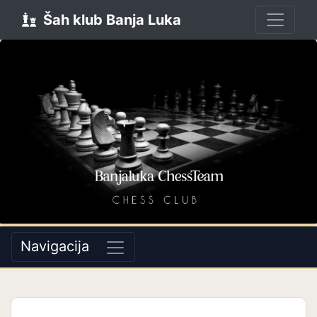
Šah klub Banja Luka
Navigacija