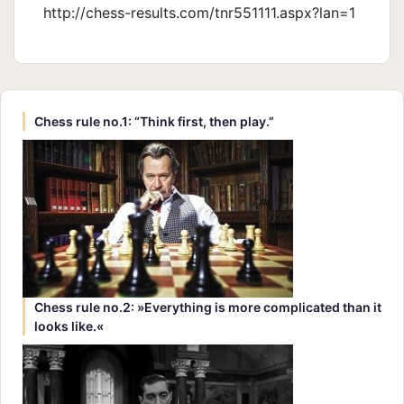
http://chess-results.com/tnr551111.aspx?lan=1
Chess rule no.1: “Think first, then play.”
Chess rule no.2: »Everything is more complicated than it
looks like.«