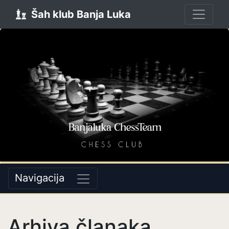
Šah klub Banja Luka
Navigacija
Arhiva članaka