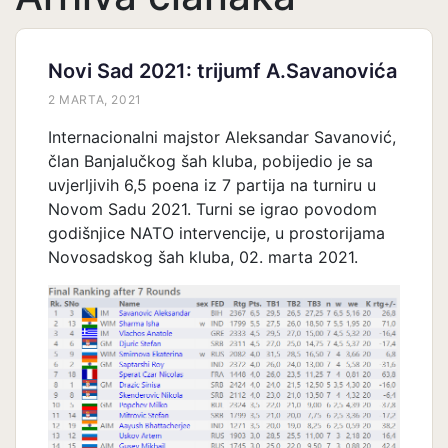
Novi Sad 2021: trijumf A.Savanovića
2 MARTA, 2021
Internacionalni majstor Aleksandar Savanović,
član Banjalučkog šah kluba, pobijedio je sa
uvjerljivih 6,5 poena iz 7 partija na turniru u
Novom Sadu 2021. Turni se igrao povodom
godišnjice NATO intervencije, u prostorijama
Novosadskog šah kluba, 02. marta 2021.