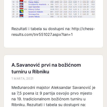
Rezultati i tabela su dostupni na: http://chess-
results.com/tnr551027.aspx?lan=1
A.Savanović prvi na božićnom
turniru u Ribniku
1 MARTA, 2021
Međunarodni majstor Aleksandar Savanović je
sa 7,5 poena iz 9 partija osvojio prvo mjesto
na 19. tradicionalnom božićnom turniru u
Ribniku. Rezultati i tabela su dostupni na: