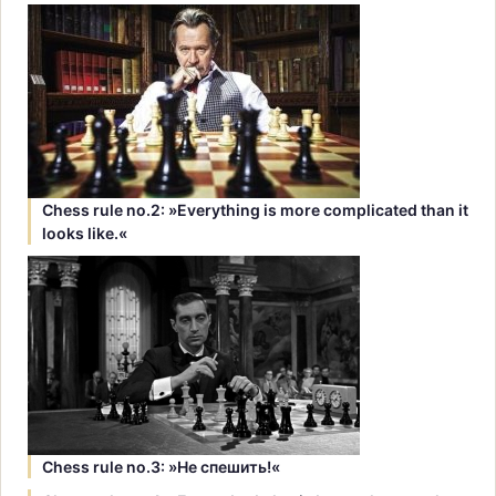
Chess rule no.2: »Everything is more complicated than it
looks like.«
Chess rule no.3: »Hе спешить!«