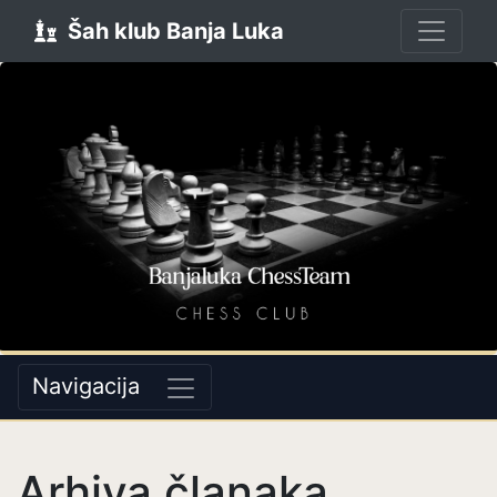
Šah klub Banja Luka
Navigacija
Arhiva članaka