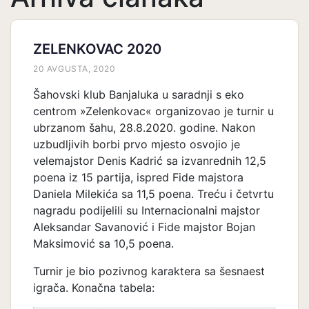
ZELENKOVAC 2020
20 AVGUSTA, 2020
Šahovski klub Banjaluka u saradnji s eko
centrom »Zelenkovac« organizovao je turnir u
ubrzanom šahu, 28.8.2020. godine. Nakon
uzbudljivih borbi prvo mjesto osvojio je
velemajstor Denis Kadrić sa izvanrednih 12,5
poena iz 15 partija, ispred Fide majstora
Daniela Milekića sa 11,5 poena. Treću i četvrtu
nagradu podijelili su Internacionalni majstor
Aleksandar Savanović i Fide majstor Bojan
Maksimović sa 10,5 poena.
Turnir je bio pozivnog karaktera sa šesnaest
igrača. Konačna tabela: