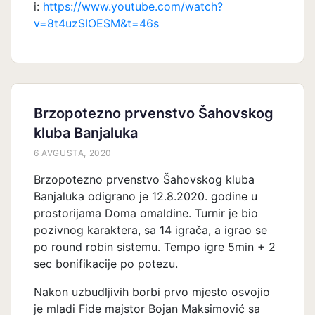
i:
https://www.youtube.com/watch?
v=8t4uzSIOESM&t=46s
Brzopotezno prvenstvo Šahovskog
kluba Banjaluka
6 AVGUSTA, 2020
Brzopotezno prvenstvo Šahovskog kluba
Banjaluka odigrano je 12.8.2020. godine u
prostorijama Doma omaldine. Turnir je bio
pozivnog karaktera, sa 14 igrača, a igrao se
po round robin sistemu. Tempo igre 5min + 2
sec bonifikacije po potezu.
Nakon uzbudljivih borbi prvo mjesto osvojio
je mladi Fide majstor Bojan Maksimović sa