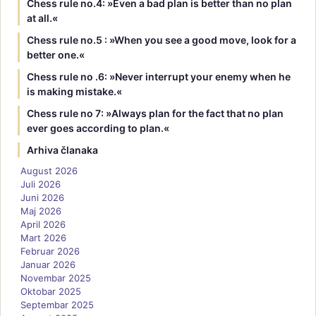
Chess rule no.4: »Even a bad plan is better than no plan
at all.«
Chess rule no.5 : »When you see a good move, look for a
better one.«
Chess rule no .6: »Never interrupt your enemy when he
is making mistake.«
Chess rule no 7: »Always plan for the fact that no plan
ever goes according to plan.«
Arhiva članaka
August 2026
Juli 2026
Juni 2026
Maj 2026
April 2026
Mart 2026
Februar 2026
Januar 2026
Novembar 2025
Oktobar 2025
Septembar 2025