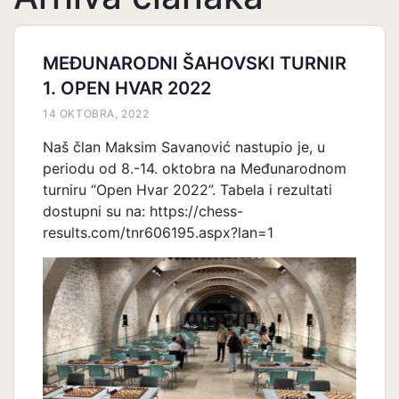
MEĐUNARODNI ŠAHOVSKI TURNIR
1. OPEN HVAR 2022
14 OKTOBRA, 2022
Naš član Maksim Savanović nastupio je, u
periodu od 8.-14. oktobra na Međunarodnom
turniru “Open Hvar 2022”. Tabela i rezultati
dostupni su na: https://chess-
results.com/tnr606195.aspx?lan=1