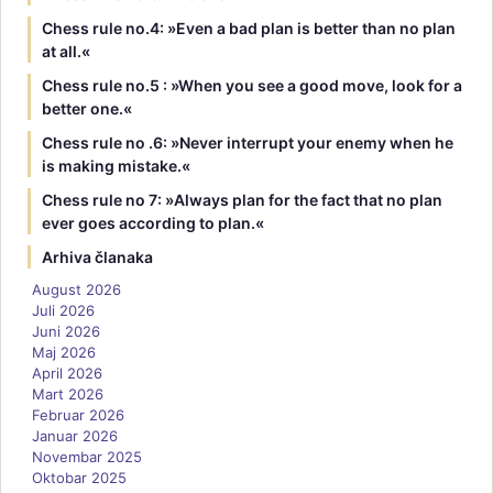
Chess rule no.4: »Even a bad plan is better than no plan
at all.«
Chess rule no.5 : »When you see a good move, look for a
better one.«
Chess rule no .6: »Never interrupt your enemy when he
is making mistake.«
Chess rule no 7: »Always plan for the fact that no plan
ever goes according to plan.«
Arhiva članaka
August 2026
Juli 2026
Juni 2026
Maj 2026
April 2026
Mart 2026
Februar 2026
Januar 2026
Novembar 2025
Oktobar 2025