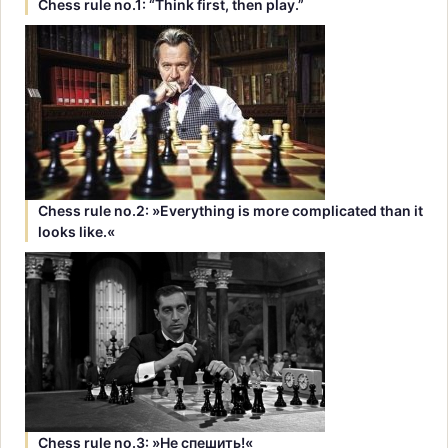
Chess rule no.1: “Think first, then play.”
Chess rule no.2: »Everything is more complicated than it
looks like.«
Chess rule no.3: »Hе спешить!«