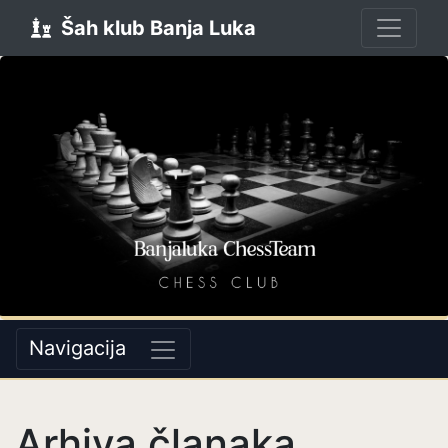
Šah klub Banja Luka
Navigacija
Arhiva članaka