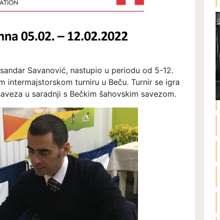
ksandar Savanović, nastupio u periodu od 5-12.
intermajstorskom turniru u Beču. Turnir se igra
 saveza u saradnji s Bečkim šahovskim savezom.