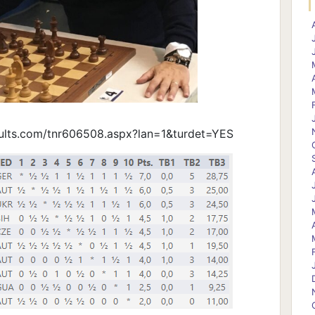
-results.com/tnr606508.aspx?lan=1&turdet=YES