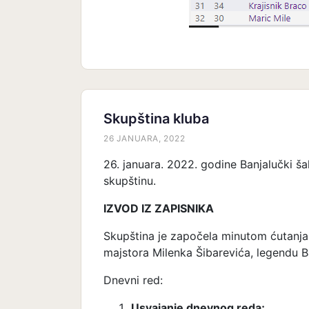
Skupština kluba
26 JANUARA, 2022
26. januara. 2022. godine Banjalučki š
skupštinu.
IZVOD IZ ZAPISNIKA
Skupština je započela minutom ćutanja
majstora Milenka Šibarevića, legendu B
Dnevni red:
Usvajanje dnevnog reda;