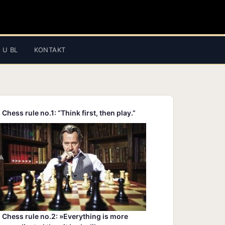
 U BL
KONTAKT
Chess rule no.1: “Think first, then play.”
Chess rule no.2: »Everything is more