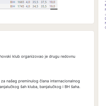
ahovski klub organizovao je drugu redovnu
 za našeg preminulog člana internacionalnog
anjalučkog šah kluba, banjalučkog i BH šaha.