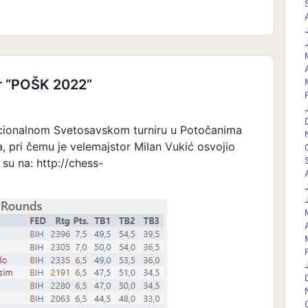
ir “POŠK 2022”
icionalnom Svetosavskom turniru u Potočanima
ta, pri čemu je velemajstor Milan Vukić osvojio
 su na: http://chess-