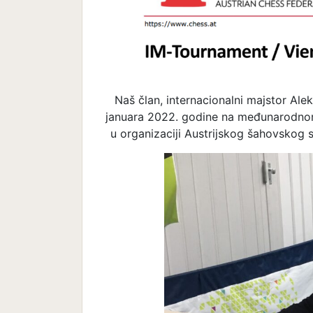
Naš član, internacionalni majstor Ale
januara 2022. godine na međunarodnom 
u organizaciji Austrijskog šahovskog