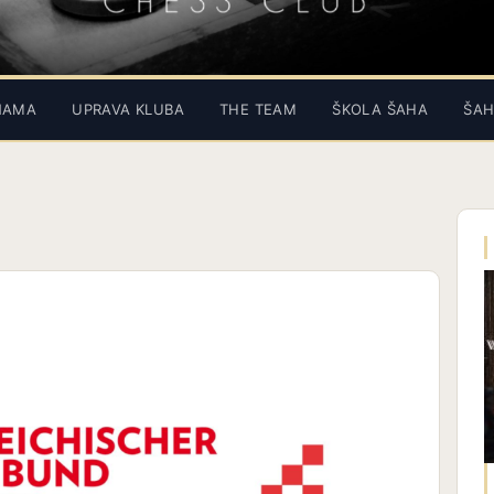
NAMA
UPRAVA KLUBA
THE TEAM
ŠKOLA ŠAHA
ŠAH