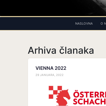
NASLOVNA
O 
Arhiva članaka
VIENNA 2022
29 JANUARA, 2022