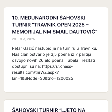
10. MEĐUNARODNI ŠAHOVSKI
TURNIR “TRAVNIK OPEN 2025 –
MEMORIJAL NM SMAIL DAUTOVIĆ”
29 JULA, 2025
Petar Gazić nastupio je na turniru u Travniku.
Naš član ostvario je 3,5 poena iz 7 partija i
osvojio novih 26 elo poena. Tabela i rezltati
dostupni su na: https://s1.chess-
results.com/tnrWZ.aspx?
lan=1&SNode=S0&tno=1206025
ŠAHOVSKI TURNIR “LJETO NA