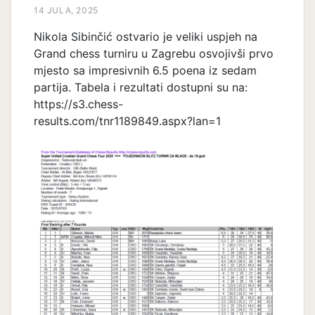
14 JULA, 2025
Nikola Sibinčić ostvario je veliki uspjeh na
Grand chess turniru u Zagrebu osvojivši prvo
mjesto sa impresivnih 6.5 poena iz sedam
partija. Tabela i rezultati dostupni su na:
https://s3.chess-
results.com/tnr1189849.aspx?lan=1