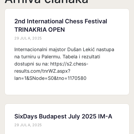
2nd International Chess Festival
TRINAKRIA OPEN
29 JULA, 2025
Internacionalni majstor Dušan Lekić nastupa
na turniru u Palermu. Tabela i rezultati
dostupni su na: https://s2.chess-
results.com/tnrWZ.aspx?
lan=1&SNode=S0&tno=1170580
SixDays Budapest July 2025 IM-A
29 JULA, 2025