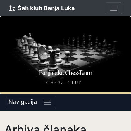
Šah klub Banja Luka
Navigacija
Arhiva članaka