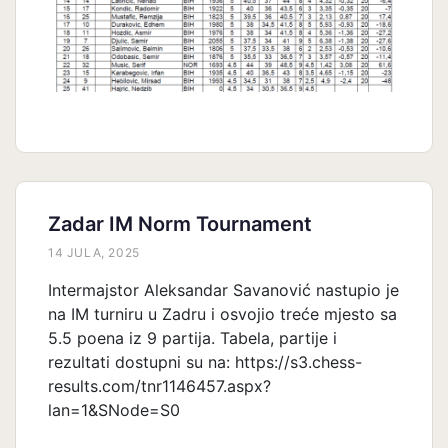
Zadar IM Norm Tournament
14 JULA, 2025
Intermajstor Aleksandar Savanović nastupio je
na IM turniru u Zadru i osvojio treće mjesto sa
5.5 poena iz 9 partija. Tabela, partije i
rezultati dostupni su na: https://s3.chess-
results.com/tnr1146457.aspx?
lan=1&SNode=S0