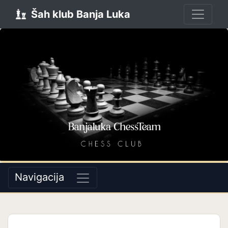
Šah klub Banja Luka
Navigacija