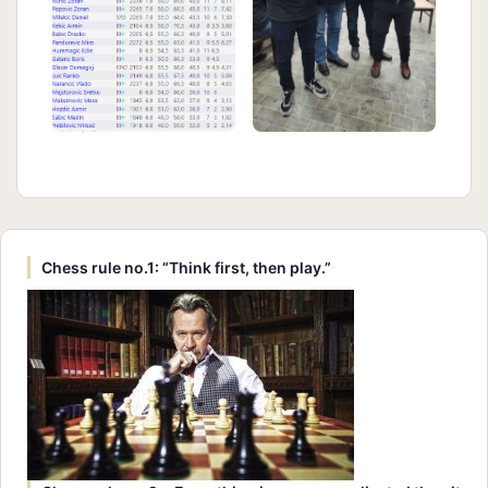
Chess rule no.1: “Think first, then play.”