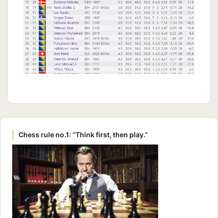
Chess rule no.1: “Think first, then play.”