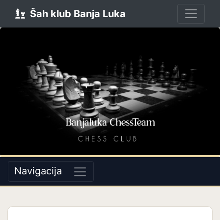
Šah klub Banja Luka
Navigacija