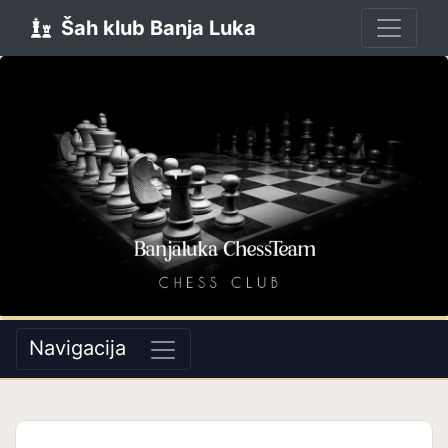
Šah klub Banja Luka
Navigacija