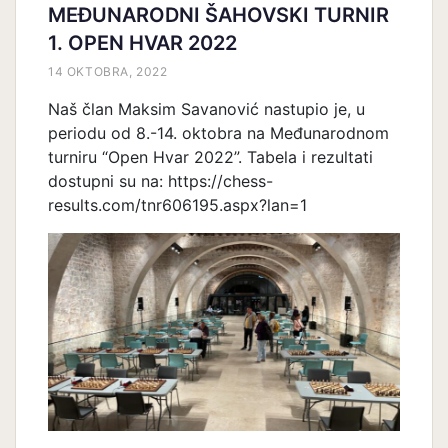
MEĐUNARODNI ŠAHOVSKI TURNIR
1. OPEN HVAR 2022
14 OKTOBRA, 2022
Naš član Maksim Savanović nastupio je, u
periodu od 8.-14. oktobra na Međunarodnom
turniru “Open Hvar 2022”. Tabela i rezultati
dostupni su na: https://chess-
results.com/tnr606195.aspx?lan=1