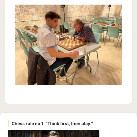
Chess rule no.1: “Think first, then play.”