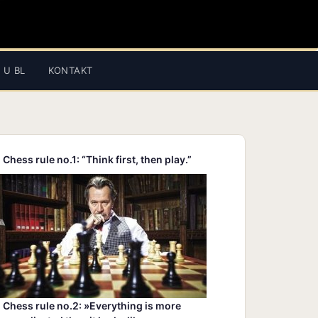
 U BL
KONTAKT
Chess rule no.1: “Think first, then play.”
Chess rule no.2: »Everything is more