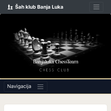
Šah klub Banja Luka
Navigacija