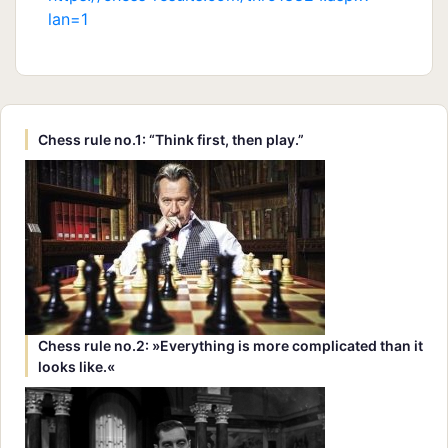
lan=1
Chess rule no.1: “Think first, then play.”
Chess rule no.2: »Everything is more complicated than it
looks like.«