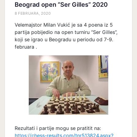
Beograd open “Ser Gilles” 2020
8 FEBRUARA, 2020
Velemajstor Milan Vukić je sa 4 poena iz 5
partija pobijedio na open turniru “Ser Gilles”,
koji se igrao u Beogradu u periodu od 7-9.
februara .
Rezultati i partije mogu se pratitit na:
https://chess-results.com/tnr513824.aspx?