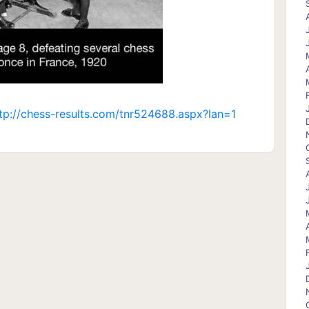
tp://chess-results.com/tnr524688.aspx?lan=1