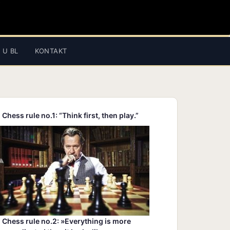
 U BL
KONTAKT
Chess rule no.1: “Think first, then play.”
Chess rule no.2: »Everything is more