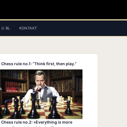
 U BL
KONTAKT
Chess rule no.1: “Think first, then play.”
Chess rule no.2: »Everything is more