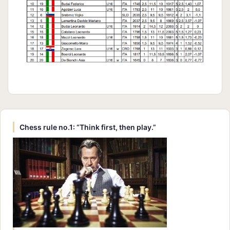
Chess rule no.1: “Think first, then play.”