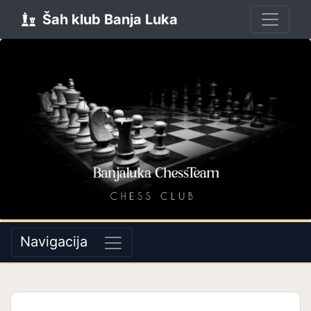
Šah klub Banja Luka
Navigacija