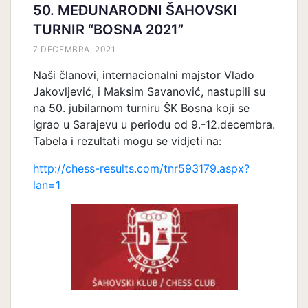
50. MEĐUNARODNI ŠAHOVSKI
TURNIR “BOSNA 2021”
7 DECEMBRA, 2021
Naši članovi, internacionalni majstor Vlado
Jakovljević, i Maksim Savanović, nastupili su
na 50. jubilarnom turniru ŠK Bosna koji se
igrao u Sarajevu u periodu od 9.-12.decembra.
Tabela i rezultati mogu se vidjeti na:
http://chess-results.com/tnr593179.aspx?
lan=1