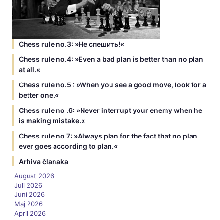
Chess rule no.3: »Hе спешить!«
Chess rule no.4: »Even a bad plan is better than no plan
at all.«
Chess rule no.5 : »When you see a good move, look for a
better one.«
Chess rule no .6: »Never interrupt your enemy when he
is making mistake.«
Chess rule no 7: »Always plan for the fact that no plan
ever goes according to plan.«
Arhiva članaka
August 2026
Juli 2026
Juni 2026
Maj 2026
April 2026