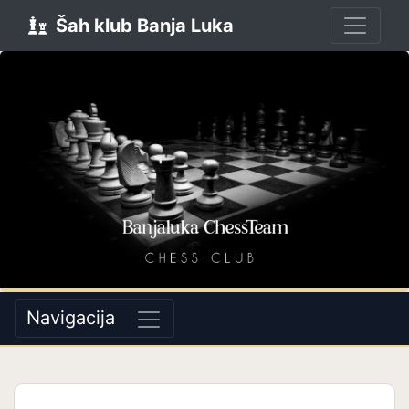
Šah klub Banja Luka
Navigacija