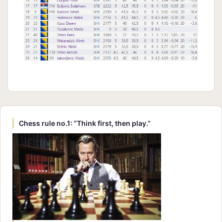
Chess rule no.1: “Think first, then play.”