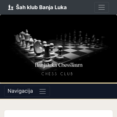
Šah klub Banja Luka
Navigacija