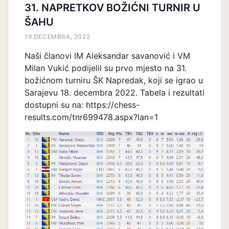
31. NAPRETKOV BOŽIĆNI TURNIR U
ŠAHU
19 DECEMBRA, 2022
Naši članovi IM Aleksandar savanović i VM
Milan Vukić podijelil su prvo mjesto na 31.
božićnom turniru ŠK Napredak, koji se igrao u
Sarajevu 18. decembra 2022. Tabela i rezultati
dostupni su na: https://chess-
results.com/tnr699478.aspx?lan=1