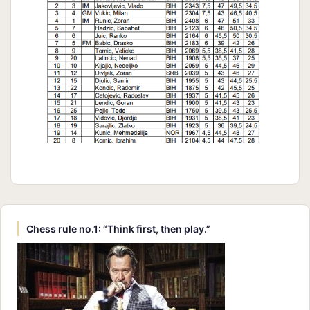
Chess rule no.1: “Think first, then play.”