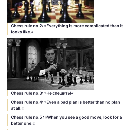
Chess rule no.2: »Everything is more complicated than it
looks like.«
Chess rule no.3: »Hе спешить!«
Chess rule no.4: »Even a bad plan is better than no plan
at all.«
Chess rule no.5 : »When you see a good move, look for a
better one.«