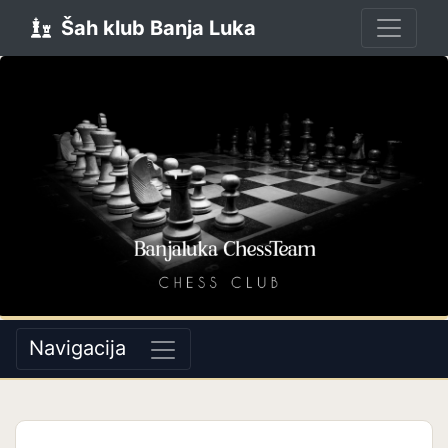
Šah klub Banja Luka
Navigacija