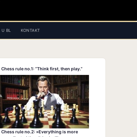
 U BL
KONTAKT
Chess rule no.1: “Think first, then play.”
Chess rule no.2: »Everything is more