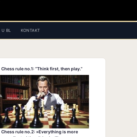
 U BL
KONTAKT
Chess rule no.1: “Think first, then play.”
Chess rule no.2: »Everything is more