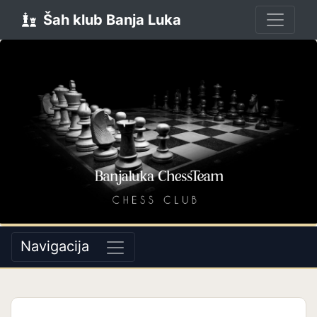
Šah klub Banja Luka
Navigacija