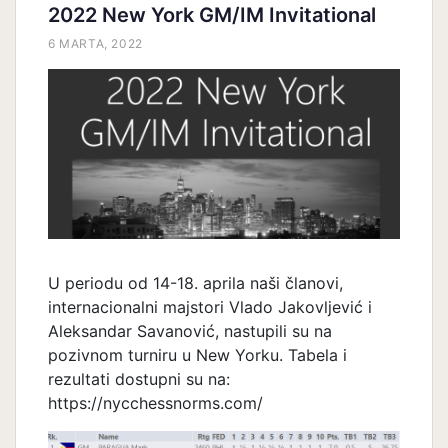
2022 New York GM/IM Invitational
6 MARTA, 2022
U periodu od 14-18. aprila naši članovi,
internacionalni majstori Vlado Jakovljević i
Aleksandar Savanović, nastupili su na
pozivnom turniru u New Yorku. Tabela i
rezultati dostupni su na:
https://nycchessnorms.com/