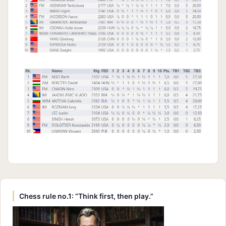
Chess rule no.1: “Think first, then play.”