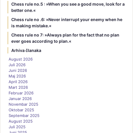
Chess rule no.5 : »When you see a good move, look for a
better one.«
Chess rule no .6: »Never interrupt your enemy when he
is making mistake.«
Chess rule no 7: »Always plan for the fact that no plan
ever goes according to plan.«
Arhiva članaka
August 2026
Juli 2026
Juni 2026
Maj 2026
April 2026
Mart 2026
Februar 2026
Januar 2026
Novembar 2025
Oktobar 2025
Septembar 2025
August 2025
Juli 2025
Juni 2025