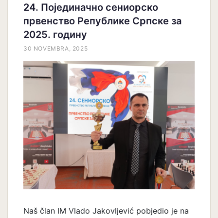
24. Појединачно сениорско
првенство Републике Српске за
2025. годину
30 NOVEMBRA, 2025
Naš član IM Vlado Jakovljević pobjedio je na