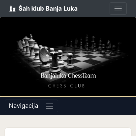
Šah klub Banja Luka
Navigacija