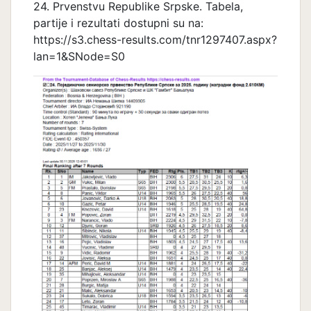
24. Prvenstvu Republike Srpske. Tabela,
partije i rezultati dostupni su na:
https://s3.chess-results.com/tnr1297407.aspx?
lan=1&SNode=S0